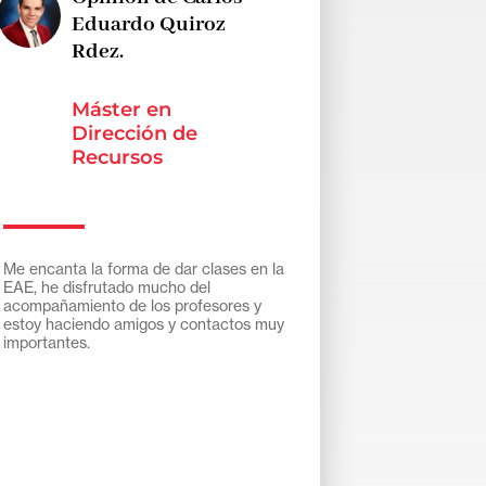
Eduardo Quiroz
Rdez.
Máster en
Dirección de
Recursos
Humanos y
Desarrollo de
Talento
Me encanta la forma de dar clases en la
EAE, he disfrutado mucho del
acompañamiento de los profesores y
estoy haciendo amigos y contactos muy
importantes.